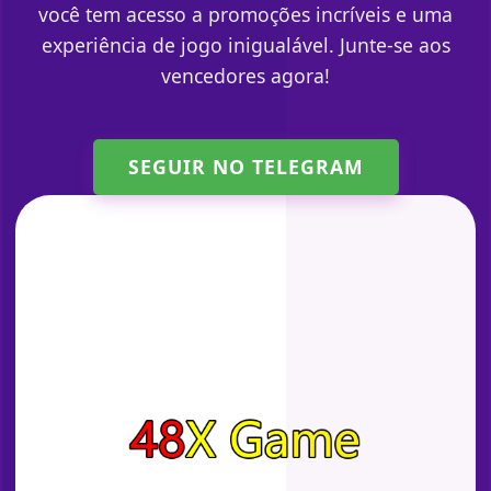
você tem acesso a promoções incríveis e uma
experiência de jogo inigualável. Junte-se aos
vencedores agora!
SEGUIR NO TELEGRAM