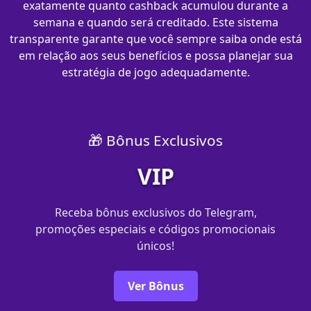
exatamente quanto cashback acumulou durante a
semana e quando será creditado. Este sistema
transparente garante que você sempre saiba onde está
em relação aos seus benefícios e possa planejar sua
estratégia de jogo adequadamente.
🎁 Bônus Exclusivos
VIP
Receba bônus exclusivos do Telegram,
promoções especiais e códigos promocionais
únicos!
Ver Bônus