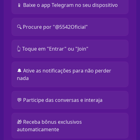
📱 Baixe o app Telegram no seu dispositivo
🔍 Procure por "@5542Oficial"
👆 Toque em "Entrar" ou "Join"
🔔 Ative as notificações para não perder
nada
💬 Participe das conversas e interaja
🎁 Receba bônus exclusivos
automaticamente