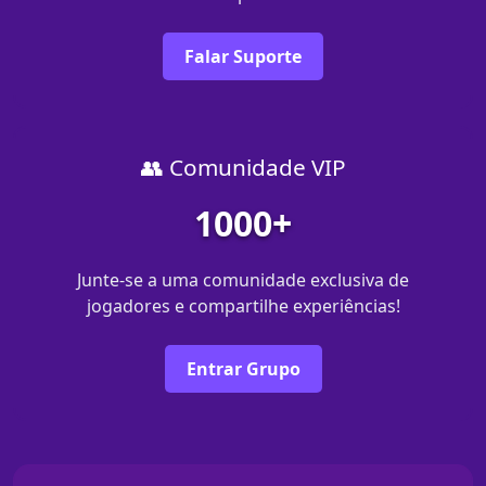
Falar Suporte
👥 Comunidade VIP
1000+
Junte-se a uma comunidade exclusiva de
jogadores e compartilhe experiências!
Entrar Grupo