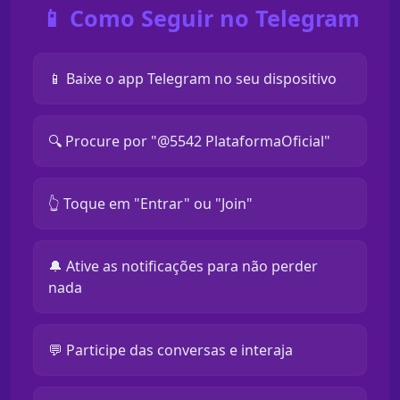
📱 Como Seguir no Telegram
📱 Baixe o app Telegram no seu dispositivo
🔍 Procure por "@5542 PlataformaOficial"
👆 Toque em "Entrar" ou "Join"
🔔 Ative as notificações para não perder
nada
💬 Participe das conversas e interaja