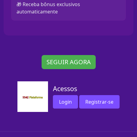
🎁 Receba bônus exclusivos
automaticamente
SEGUIR AGORA
Acessos
Login
Registrar-se