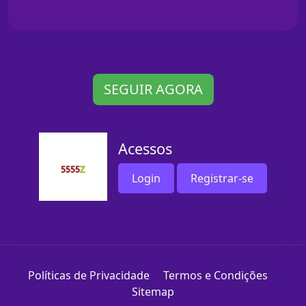
SEGUIR AGORA
Acessos
Login
Registrar-se
Políticas de Privacidade
Termos e Condições
Sitemap