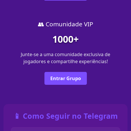
👥 Comunidade VIP
1000+
Junte-se a uma comunidade exclusiva de
jogadores e compartilhe experiências!
Entrar Grupo
📱 Como Seguir no Telegram