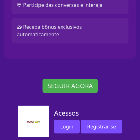
💬 Participe das conversas e interaja
🎁 Receba bônus exclusivos
automaticamente
SEGUIR AGORA
Acessos
Login
Registrar-se