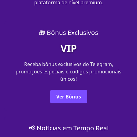
plataforma de nível premium.
🎁 Bônus Exclusivos
VIP
Receba bônus exclusivos do Telegram,
promoções especiais e códigos promocionais
únicos!
Ver Bônus
📢 Notícias em Tempo Real