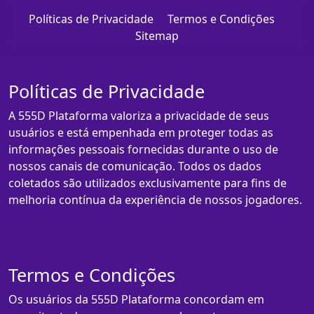
Políticas de Privacidade
Termos e Condições
Sitemap
Políticas de Privacidade
A 555D Plataforma valoriza a privacidade de seus
usuários e está empenhada em proteger todas as
informações pessoais fornecidas durante o uso de
nossos canais de comunicação. Todos os dados
coletados são utilizados exclusivamente para fins de
melhoria contínua da experiência de nossos jogadores.
Termos e Condições
Os usuários da 555D Plataforma concordam em