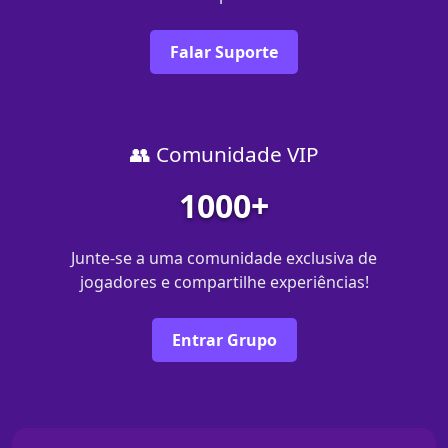
Falar Suporte
👥 Comunidade VIP
1000+
Junte-se a uma comunidade exclusiva de
jogadores e compartilhe experiências!
Entrar Grupo