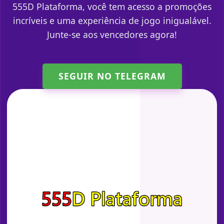
555D Plataforma, você tem acesso a promoções
incríveis e uma experiência de jogo inigualável.
Junte-se aos vencedores agora!
SEGUIR NO TELEGRAM