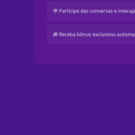
💬 Participe das conversas e interaj
🎁 Receba bônus exclusivos autom