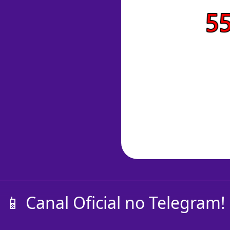
📱 Canal Oficial no Telegram!