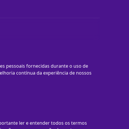
es pessoais fornecidas durante o uso de
elhoria contínua da experiência de nossos
portante ler e entender todos os termos