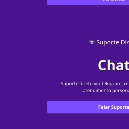
💬 Suporte Di
Cha
Suporte direto via Telegram, r
atendimento persona
Falar Suport