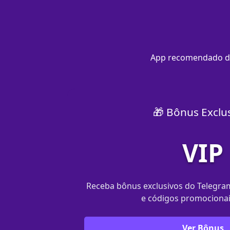
App recomendado da 
🎁 Bônus Exclu
VIP
Receba bônus exclusivos do Telegra
e códigos promocionai
Ver Bônus