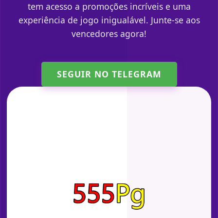
tem acesso a promoções incríveis e uma
experiência de jogo inigualável. Junte-se aos
vencedores agora!
SEGUIR NO TELEGRAM