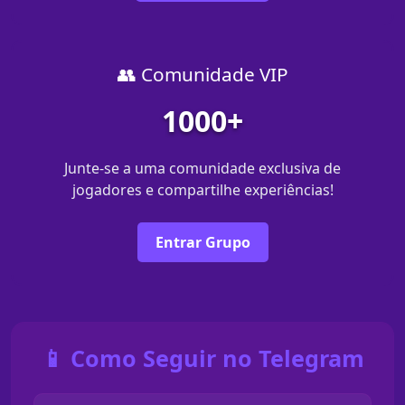
👥 Comunidade VIP
1000+
Junte-se a uma comunidade exclusiva de
jogadores e compartilhe experiências!
Entrar Grupo
📱 Como Seguir no Telegram