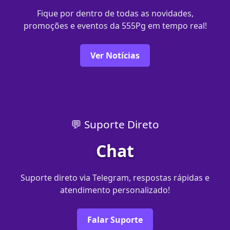
Fique por dentro de todas as novidades,
promoções e eventos da 555Pg em tempo real!
Ver Notícias
💬 Suporte Direto
Chat
Suporte direto via Telegram, respostas rápidas e
atendimento personalizado!
Falar Suporte