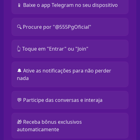
📱 Baixe o app Telegram no seu dispositivo
🔍 Procure por "@555PgOficial"
👆 Toque em "Entrar" ou "Join"
🔔 Ative as notificações para não perder
nada
💬 Participe das conversas e interaja
🎁 Receba bônus exclusivos
automaticamente