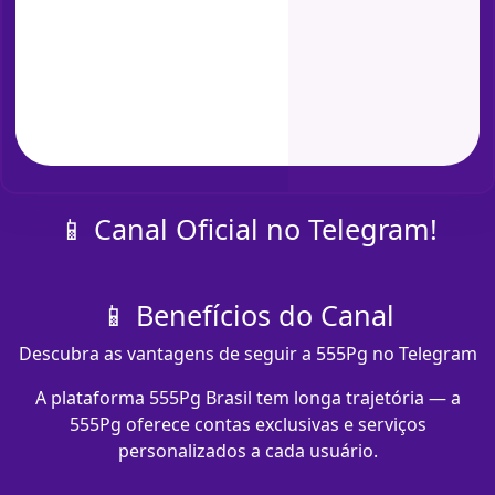
📱 Canal Oficial no Telegram!
📱 Benefícios do Canal
Descubra as vantagens de seguir a 555Pg no Telegram
A plataforma 555Pg Brasil tem longa trajetória — a
555Pg oferece contas exclusivas e serviços
personalizados a cada usuário.