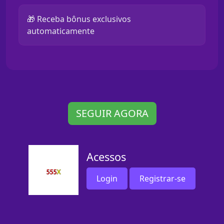
🎁 Receba bônus exclusivos
automaticamente
SEGUIR AGORA
Acessos
Login
Registrar-se