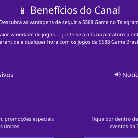
📱 Benefícios do Canal
Descubra as vantagens de seguir a 5588 Game no Telegra
aior variedade de jogos — junte-se a nós na plataforma on
arantida a qualquer hora com os jogos da 5588 Game Brasil
sivos
📢 Notí
m, promoções especiais
Fique por dentro d
s únicos!
eventos da 