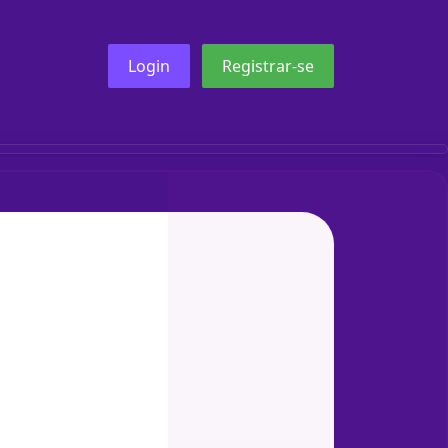
Login
Registrar-se