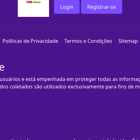
Login
Registrar-se
Políticas de Privacidade
Termos e Condições
Sitemap
de
s usuários e está empenhada em proteger todas as informaç
os coletados são utilizados exclusivamente para fins de m