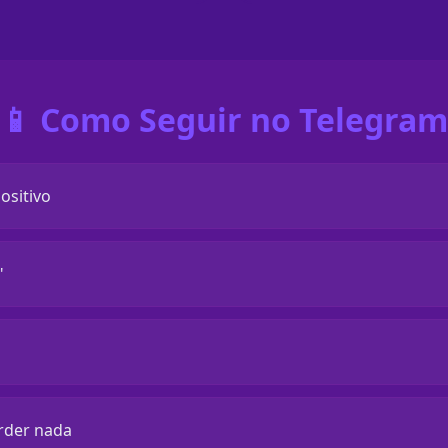
📱 Como Seguir no Telegram
ositivo
"
erder nada