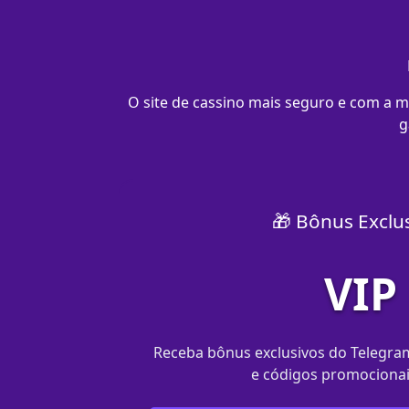
O site de cassino mais seguro e com a m
g
🎁 Bônus Exclu
VIP
Receba bônus exclusivos do Telegra
e códigos promocionai