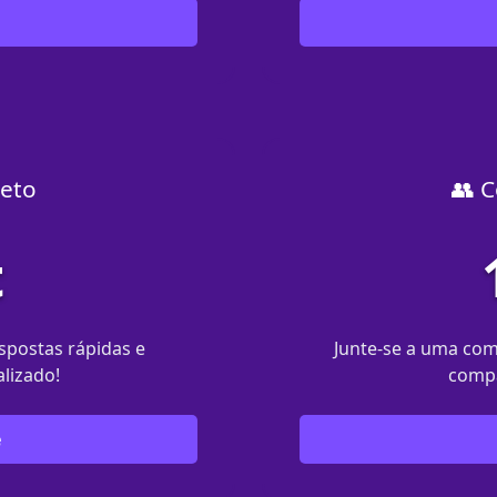
reto
👥 
t
espostas rápidas e
Junte-se a uma com
lizado!
compa
e