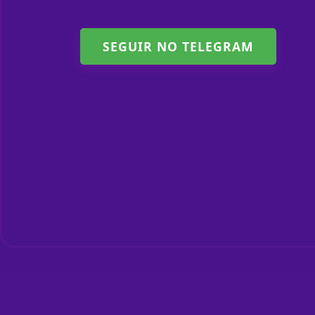
SEGUIR NO TELEGRAM