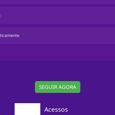
a
aticamente
SEGUIR AGORA
Acessos