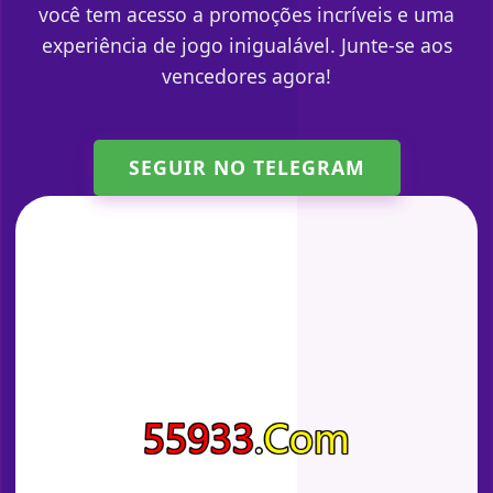
você tem acesso a promoções incríveis e uma
experiência de jogo inigualável. Junte-se aos
vencedores agora!
SEGUIR NO TELEGRAM