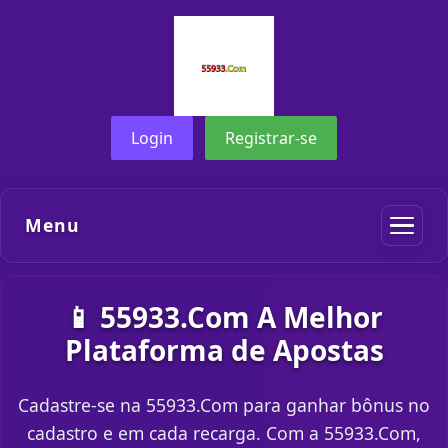
Login
Registrar-se
Menu
📱 55933.Com A Melhor
Plataforma de Apostas
Cadastre-se na 55933.Com para ganhar bônus no
cadastro e em cada recarga. Com a 55933.Com,