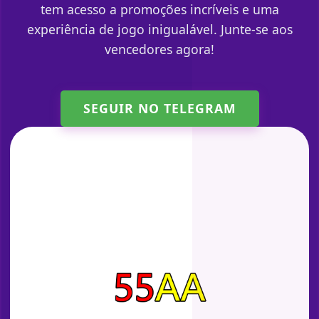
tem acesso a promoções incríveis e uma
experiência de jogo inigualável. Junte-se aos
vencedores agora!
SEGUIR NO TELEGRAM