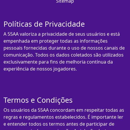
Sitemap
Políticas de Privacidade
A 55AA valoriza a privacidade de seus usuários e está
empenhada em proteger todas as informações
pessoais fornecidas durante o uso de nossos canais de
comunicação. Todos os dados coletados são utilizados
exclusivamente para fins de melhoria contínua da
experiência de nossos jogadores.
Termos e Condições
Os usuários da 55AA concordam em respeitar todas as
regras e regulamentos estabelecidos. É importante ler
e entender todos os termos antes de participar de