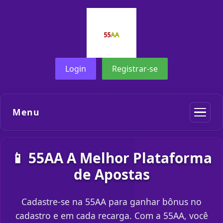
Login
Registrar-se
Menu
📱 55AA A Melhor Plataforma
de Apostas
Cadastre-se na 55AA para ganhar bônus no
cadastro e em cada recarga. Com a 55AA, você