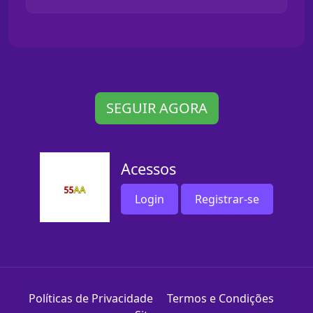
SEGUIR AGORA
Acessos
Login
Registrar-se
Políticas de Privacidade
Termos e Condições