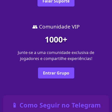
Falar Suporte
👥 Comunidade VIP
1000+
Junte-se a uma comunidade exclusiva de
jogadores e compartilhe experiências!
Entrar Grupo
📱 Como Seguir no Telegram