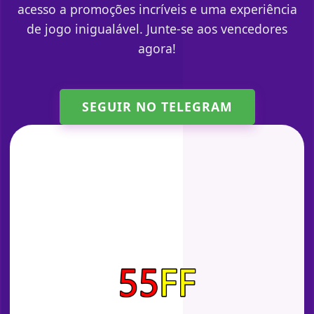
acesso a promoções incríveis e uma experiência
de jogo inigualável. Junte-se aos vencedores
agora!
SEGUIR NO TELEGRAM