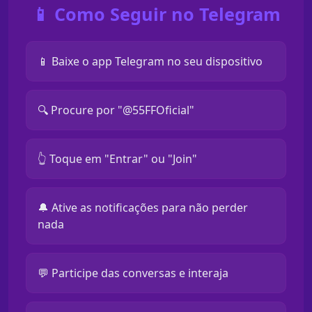
📱 Como Seguir no Telegram
📱 Baixe o app Telegram no seu dispositivo
🔍 Procure por "@55FFOficial"
👆 Toque em "Entrar" ou "Join"
🔔 Ative as notificações para não perder
nada
💬 Participe das conversas e interaja