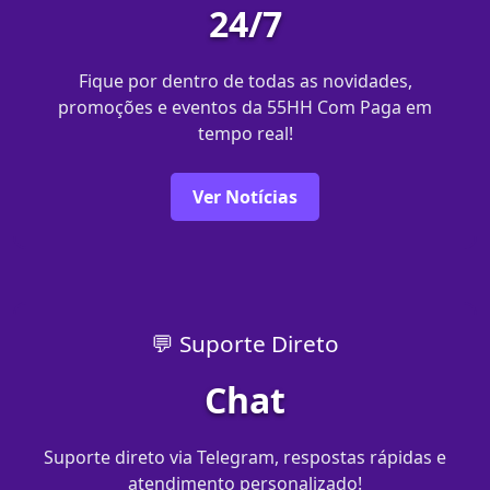
24/7
Fique por dentro de todas as novidades,
promoções e eventos da 55HH Com Paga em
tempo real!
Ver Notícias
💬 Suporte Direto
Chat
Suporte direto via Telegram, respostas rápidas e
atendimento personalizado!