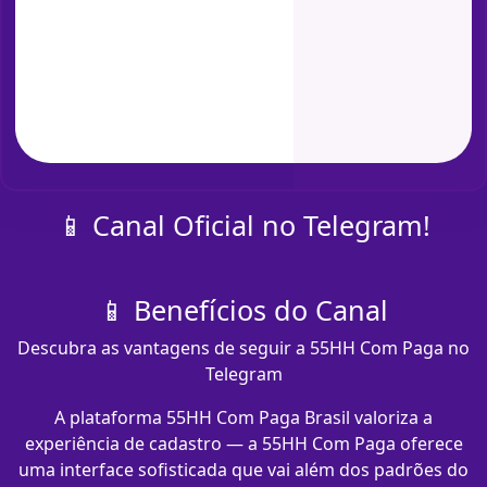
📱 Canal Oficial no Telegram!
📱 Benefícios do Canal
Descubra as vantagens de seguir a 55HH Com Paga no
Telegram
A plataforma 55HH Com Paga Brasil valoriza a
experiência de cadastro — a 55HH Com Paga oferece
uma interface sofisticada que vai além dos padrões do