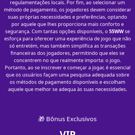
regulamentações locais. Por fim, ao selecionar um
método de pagamento, os jogadores devem considerar
suas próprias necessidades e preferências, optando
por aquele que lhes proporciona mais conforto e
segurança. Com tantas opções disponíveis, o
55WW
se
esforça para oferecer uma experiência de jogo que não
só entretém, mas também simplifica as transações
financeiras dos jogadores, permitindo que eles se
concentrem no que realmente importa: o jogo.
Portanto, ao se inscrever e começar a jogar, é essencial
que os usuários façam uma pesquisa adequada sobre
os métodos de pagamento disponíveis e escolham
aquele que melhor se adequa às suas necessidades.
🎁 Bônus Exclusivos
VIP