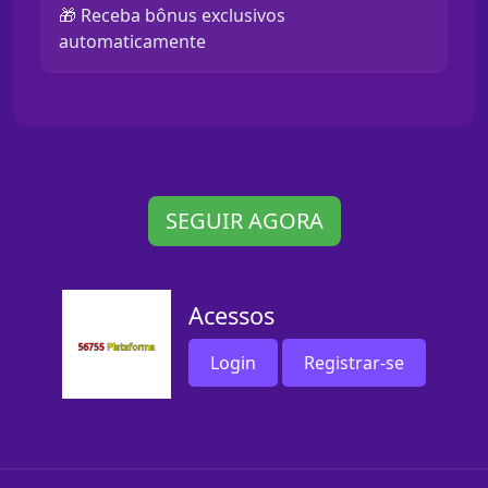
🎁 Receba bônus exclusivos
automaticamente
SEGUIR AGORA
Acessos
Login
Registrar-se