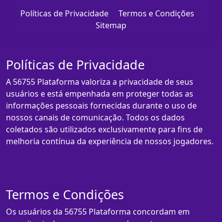
Políticas de Privacidade
Termos e Condições
Sitemap
Políticas de Privacidade
A 56755 Plataforma valoriza a privacidade de seus
usuários e está empenhada em proteger todas as
informações pessoais fornecidas durante o uso de
nossos canais de comunicação. Todos os dados
coletados são utilizados exclusivamente para fins de
melhoria contínua da experiência de nossos jogadores.
Termos e Condições
Os usuários da 56755 Plataforma concordam em