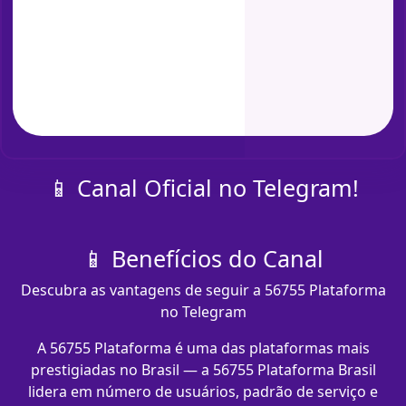
📱 Canal Oficial no Telegram!
📱 Benefícios do Canal
Descubra as vantagens de seguir a 56755 Plataforma
no Telegram
A 56755 Plataforma é uma das plataformas mais
prestigiadas no Brasil — a 56755 Plataforma Brasil
lidera em número de usuários, padrão de serviço e