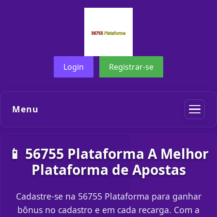
Login
Registrar-se
Menu
📱 56755 Plataforma A Melhor
Plataforma de Apostas
Cadastre-se na 56755 Plataforma para ganhar
bônus no cadastro e em cada recarga. Com a