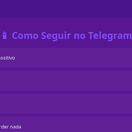
📱 Como Seguir no Telegram
ositivo
erder nada