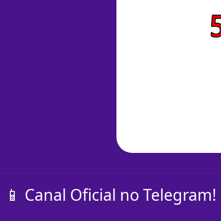
📱 Canal Oficial no Telegram!