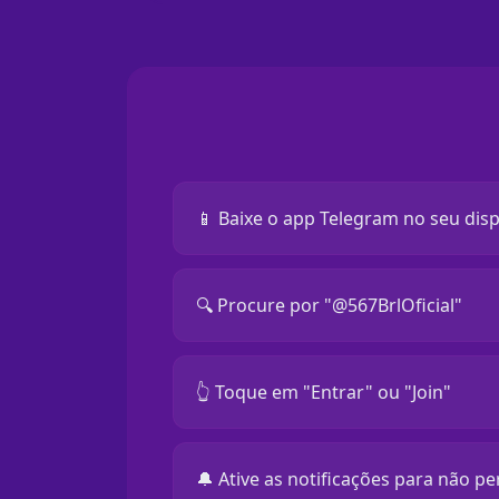
📱 Baixe o app Telegram no seu disp
🔍 Procure por "@567BrlOficial"
👆 Toque em "Entrar" ou "Join"
🔔 Ative as notificações para não p