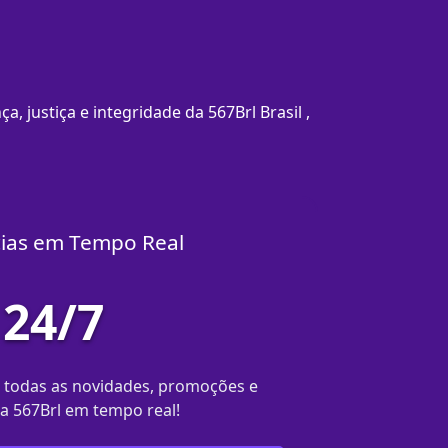
, justiça e integridade da 567Brl Brasil ,
cias em Tempo Real
24/7
e todas as novidades, promoções e
a 567Brl em tempo real!