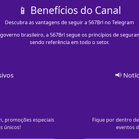
📱 Benefícios do Canal
Descubra as vantagens de seguir a 567Brl no Telegram
overno brasileiro, a 567Brl segue os princípios de segurança
sendo referência em todo o setor.
sivos
📢 Notí
m, promoções especiais
Fique por dentro d
s únicos!
eventos d