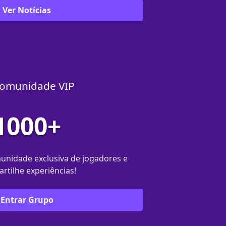
Ver Notícias
Comunidade VIP
1000+
unidade exclusiva de jogadores e
rtilhe experiências!
Entrar Grupo