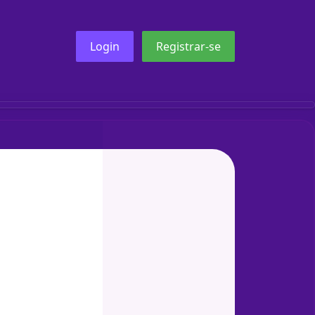
Login
Registrar-se