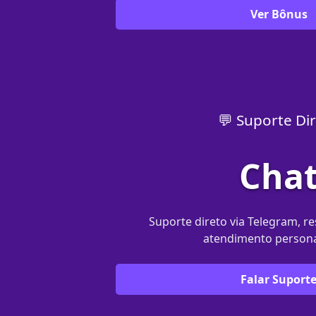
Ver Bônus
💬 Suporte Di
Cha
Suporte direto via Telegram, r
atendimento persona
Falar Suport