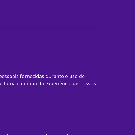
pessoais fornecidas durante o uso de
elhoria contínua da experiência de nossos