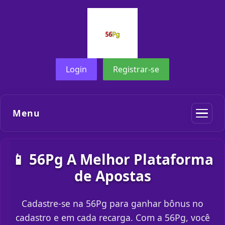
Login
Registrar-se
Menu
📱 56Pg A Melhor Plataforma
de Apostas
Cadastre-se na 56Pg para ganhar bônus no
cadastro e em cada recarga. Com a 56Pg, você