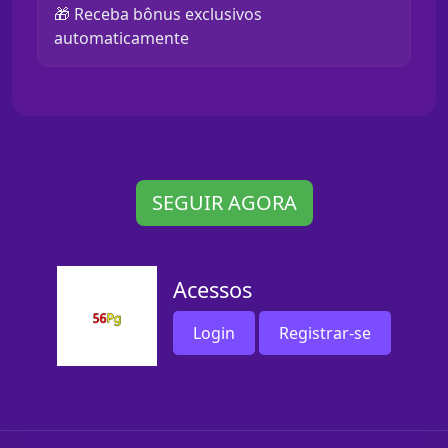
🎁 Receba bônus exclusivos
automaticamente
SEGUIR AGORA
Acessos
Login
Registrar-se