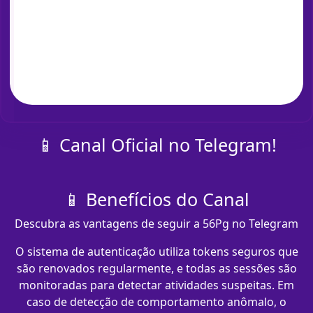
📱 Canal Oficial no Telegram!
📱 Benefícios do Canal
Descubra as vantagens de seguir a 56Pg no Telegram
O sistema de autenticação utiliza tokens seguros que
são renovados regularmente, e todas as sessões são
monitoradas para detectar atividades suspeitas. Em
caso de detecção de comportamento anômalo, o