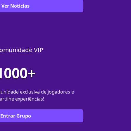
Ver Notícias
Comunidade VIP
1000+
unidade exclusiva de jogadores e
rtilhe experiências!
Entrar Grupo