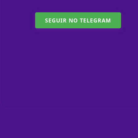
SEGUIR NO TELEGRAM