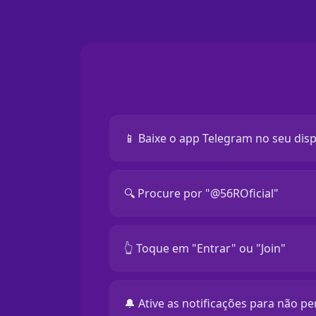
📱 Baixe o app Telegram no seu disp
🔍 Procure por "@56ROficial"
👆 Toque em "Entrar" ou "Join"
🔔 Ative as notificações para não p