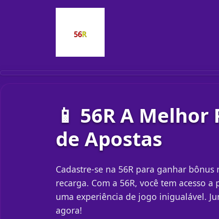
📱 56R A Melhor
de Apostas
Cadastre-se na 56R para ganhar bônus 
recarga. Com a 56R, você tem acesso a 
uma experiência de jogo inigualável. J
agora!