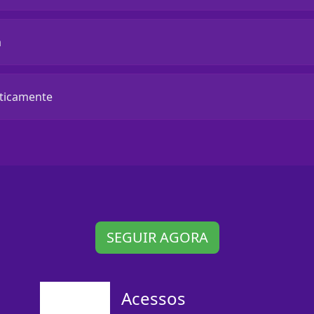
a
aticamente
SEGUIR AGORA
Acessos