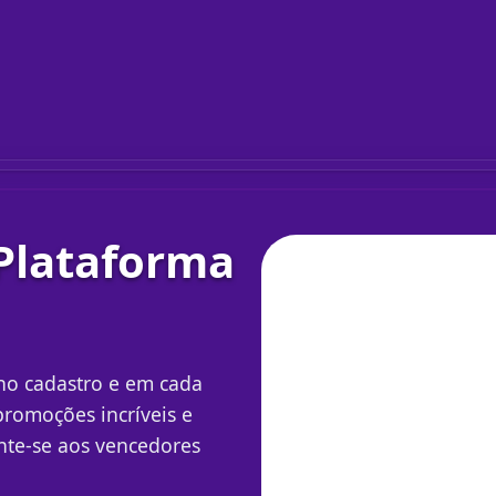
 Plataforma
no cadastro e em cada
promoções incríveis e
unte-se aos vencedores