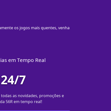
ariamente os jogos mais quentes, venha
cias em Tempo Real
24/7
e todas as novidades, promoções e
 da 56R em tempo real!