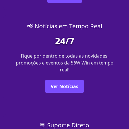
📢 Notícias em Tempo Real
24/7
Fique por dentro de todas as novidades,
promoções e eventos da 56W Win em tempo
real!
Ver Notícias
💬 Suporte Direto