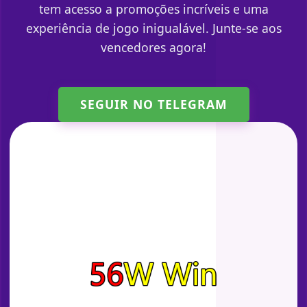
tem acesso a promoções incríveis e uma
experiência de jogo inigualável. Junte-se aos
vencedores agora!
SEGUIR NO TELEGRAM