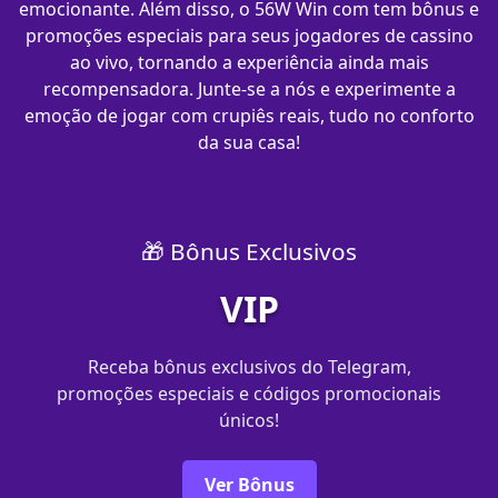
emocionante. Além disso, o 56W Win com​ tem bônus e
promoções especiais para seus jogadores de cassino
ao vivo, tornando a experiência ainda mais
recompensadora. Junte-se a nós e experimente a
emoção de jogar com crupiês reais, tudo no conforto
da sua casa!
🎁 Bônus Exclusivos
VIP
Receba bônus exclusivos do Telegram,
promoções especiais e códigos promocionais
únicos!
Ver Bônus