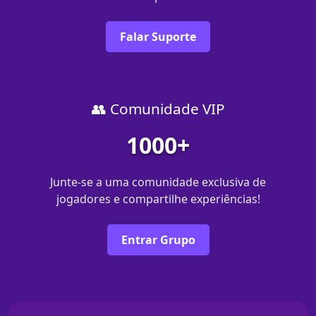
Falar Suporte
👥 Comunidade VIP
1000+
Junte-se a uma comunidade exclusiva de
jogadores e compartilhe experiências!
Entrar Grupo