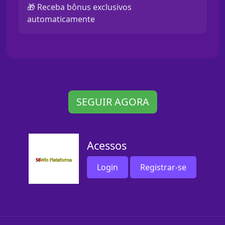
🎁 Receba bônus exclusivos
automaticamente
SEGUIR AGORA
Acessos
Login
Registrar-se