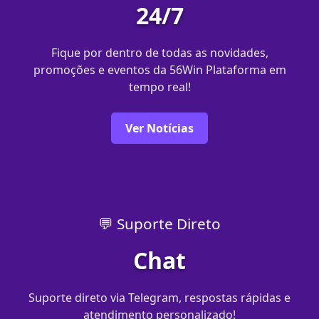
24/7
Fique por dentro de todas as novidades,
promoções e eventos da 56Win Plataforma em
tempo real!
Ver Notícias
💬 Suporte Direto
Chat
Suporte direto via Telegram, respostas rápidas e
atendimento personalizado!