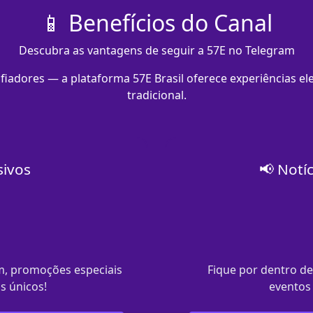
📱 Benefícios do Canal
Descubra as vantagens de seguir a 57E no Telegram
iadores — a plataforma 57E Brasil oferece experiências el
tradicional.
sivos
📢 Notí
m, promoções especiais
Fique por dentro d
s únicos!
eventos