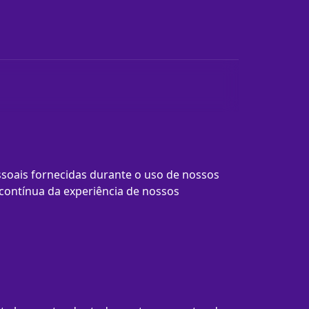
ssoais fornecidas durante o uso de nossos
 contínua da experiência de nossos