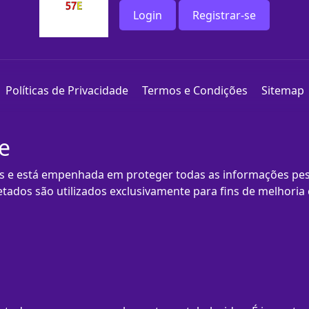
Login
Registrar-se
Políticas de Privacidade
Termos e Condições
Sitemap
de
ios e está empenhada em proteger todas as informações pe
tados são utilizados exclusivamente para fins de melhoria