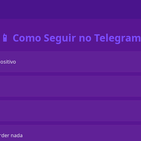
📱 Como Seguir no Telegram
ositivo
erder nada