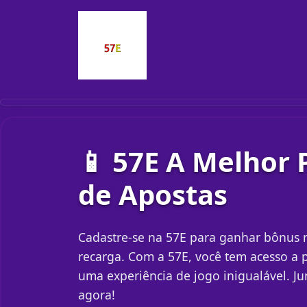
📱 57E A Melhor 
de Apostas
Cadastre-se na 57E para ganhar bônus 
recarga. Com a 57E, você tem acesso a 
uma experiência de jogo inigualável. J
agora!