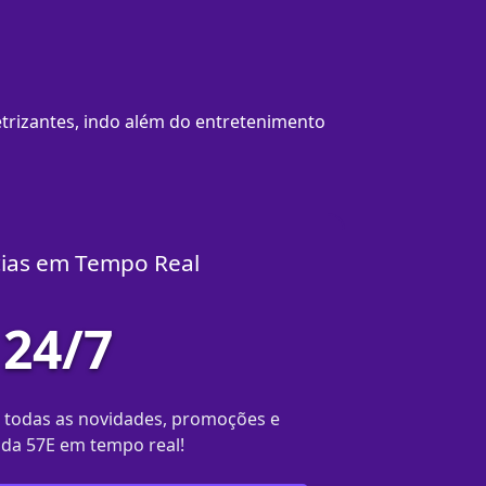
etrizantes, indo além do entretenimento
cias em Tempo Real
24/7
e todas as novidades, promoções e
 da 57E em tempo real!