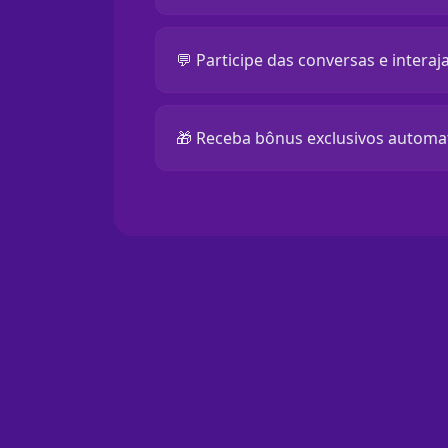
💬 Participe das conversas e interaj
🎁 Receba bônus exclusivos autom