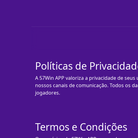
Políticas de Privacida
A 57Win APP valoriza a privacidade de seus
nossos canais de comunicação. Todos os dad
jogadores.
Termos e Condições