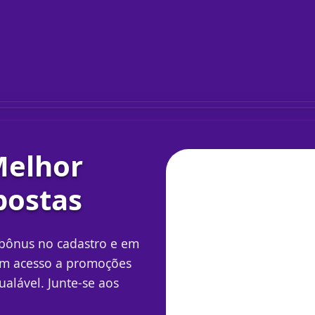
Melhor
postas
bônus no cadastro e em
em acesso a promoções
ualável. Junte-se aos