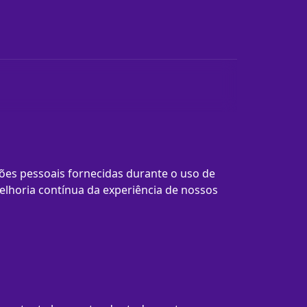
ões pessoais fornecidas durante o uso de
elhoria contínua da experiência de nossos