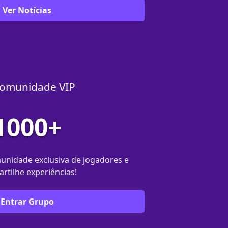
Ver Notícias
Comunidade VIP
1000+
unidade exclusiva de jogadores e
rtilhe experiências!
Entrar Grupo