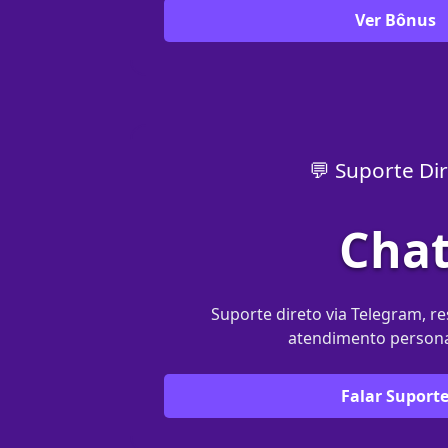
Ver Bônus
💬 Suporte Di
Cha
Suporte direto via Telegram, r
atendimento persona
Falar Suport