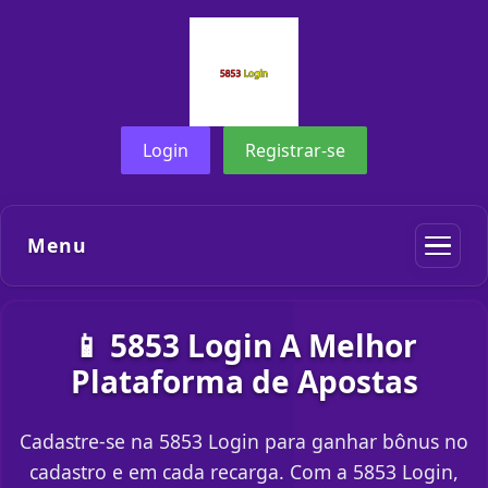
Login
Registrar-se
Menu
📱 5853 Login A Melhor
Plataforma de Apostas
Cadastre-se na 5853 Login para ganhar bônus no
cadastro e em cada recarga. Com a 5853 Login,