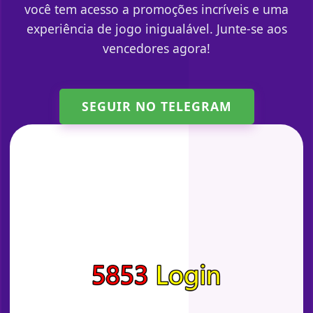
você tem acesso a promoções incríveis e uma
experiência de jogo inigualável. Junte-se aos
vencedores agora!
SEGUIR NO TELEGRAM