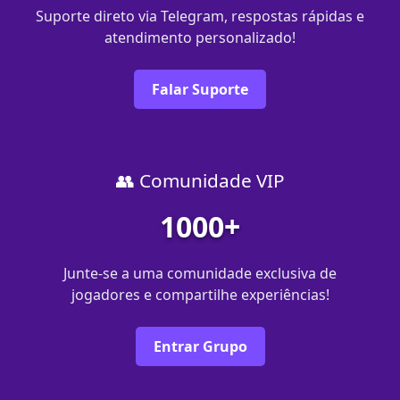
Suporte direto via Telegram, respostas rápidas e
atendimento personalizado!
Falar Suporte
👥 Comunidade VIP
1000+
Junte-se a uma comunidade exclusiva de
jogadores e compartilhe experiências!
Entrar Grupo