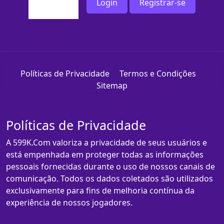
Login
Registrar-se
Políticas de Privacidade
Termos e Condições
Sitemap
Políticas de Privacidade
A 599K.Com valoriza a privacidade de seus usuários e
está empenhada em proteger todas as informações
pessoais fornecidas durante o uso de nossos canais de
comunicação. Todos os dados coletados são utilizados
exclusivamente para fins de melhoria contínua da
experiência de nossos jogadores.