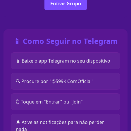
Entrar Grupo
📱 Como Seguir no Telegram
📱 Baixe o app Telegram no seu dispositivo
🔍 Procure por "@599K.ComOficial"
👆 Toque em "Entrar" ou "Join"
🔔 Ative as notificações para não perder
nada