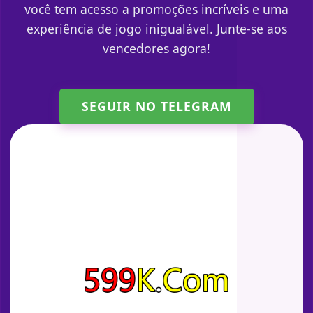
você tem acesso a promoções incríveis e uma
experiência de jogo inigualável. Junte-se aos
vencedores agora!
SEGUIR NO TELEGRAM