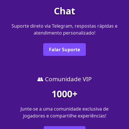
Chat
Suporte direto via Telegram, respostas rápidas e
atendimento personalizado!
Falar Suporte
👥 Comunidade VIP
1000+
Junte-se a uma comunidade exclusiva de
jogadores e compartilhe experiências!