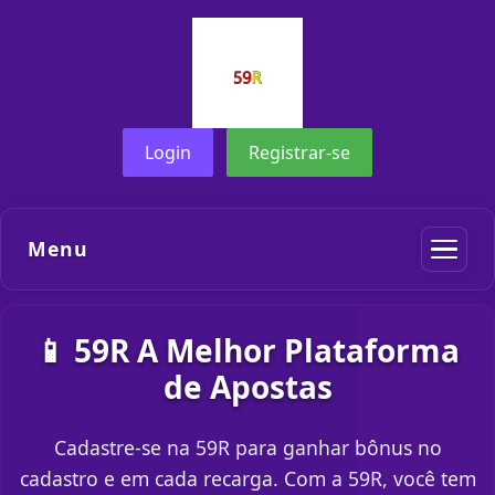
Login
Registrar-se
Menu
📱 59R A Melhor Plataforma
de Apostas
Cadastre-se na 59R para ganhar bônus no
cadastro e em cada recarga. Com a 59R, você tem