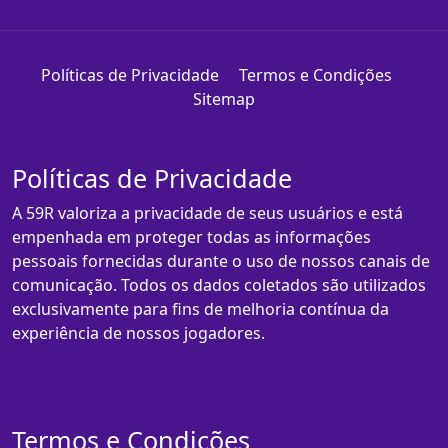
Políticas de Privacidade
Termos e Condições
Sitemap
Políticas de Privacidade
A 59R valoriza a privacidade de seus usuários e está
empenhada em proteger todas as informações
pessoais fornecidas durante o uso de nossos canais de
comunicação. Todos os dados coletados são utilizados
exclusivamente para fins de melhoria contínua da
experiência de nossos jogadores.
Termos e Condições