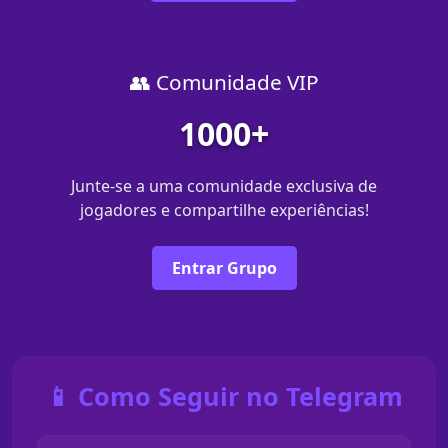
👥 Comunidade VIP
1000+
Junte-se a uma comunidade exclusiva de
jogadores e compartilhe experiências!
Entrar Grupo
📱 Como Seguir no Telegram