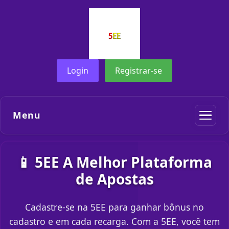
Login
Registrar-se
Menu
📱 5EE A Melhor Plataforma
de Apostas
Cadastre-se na 5EE para ganhar bônus no
cadastro e em cada recarga. Com a 5EE, você tem