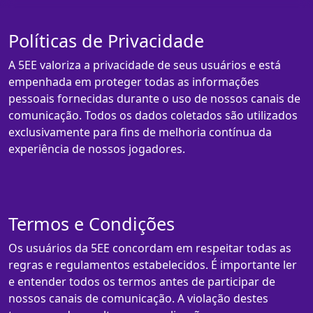
Políticas de Privacidade
A 5EE valoriza a privacidade de seus usuários e está
empenhada em proteger todas as informações
pessoais fornecidas durante o uso de nossos canais de
comunicação. Todos os dados coletados são utilizados
exclusivamente para fins de melhoria contínua da
experiência de nossos jogadores.
Termos e Condições
Os usuários da 5EE concordam em respeitar todas as
regras e regulamentos estabelecidos. É importante ler
e entender todos os termos antes de participar de
nossos canais de comunicação. A violação destes