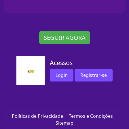
SEGUIR AGORA
Acessos
Login
Registrar-se
Políticas de Privacidade
Termos e Condições
Sitemap