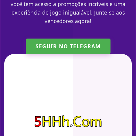
você tem acesso a promoções incríveis e uma
experiência de jogo inigualável. Junte-se aos
vencedores agora!
SEGUIR NO TELEGRAM