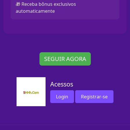
🎁 Receba bônus exclusivos
automaticamente
SEGUIR AGORA
Acessos
Login
Registrar-se