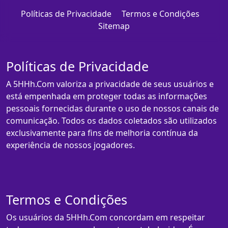
Políticas de Privacidade
Termos e Condições
Sitemap
Políticas de Privacidade
A 5HHh.Com valoriza a privacidade de seus usuários e
está empenhada em proteger todas as informações
pessoais fornecidas durante o uso de nossos canais de
comunicação. Todos os dados coletados são utilizados
exclusivamente para fins de melhoria contínua da
experiência de nossos jogadores.
Termos e Condições
Os usuários da 5HHh.Com concordam em respeitar