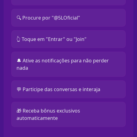
🔍 Procure por "@5LOficial"
👆 Toque em "Entrar" ou "Join"
🔔 Ative as notificações para não perder
nada
💬 Participe das conversas e interaja
🎁 Receba bônus exclusivos
automaticamente