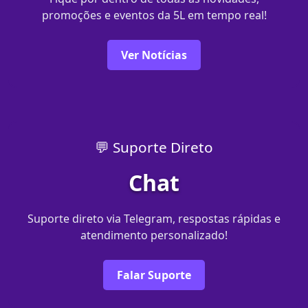
promoções e eventos da 5L em tempo real!
Ver Notícias
💬 Suporte Direto
Chat
Suporte direto via Telegram, respostas rápidas e
atendimento personalizado!
Falar Suporte