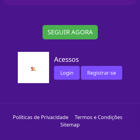
SEGUIR AGORA
Acessos
Login
Registrar-se
Políticas de Privacidade
Termos e Condições
Sitemap