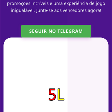
promoções incríveis e uma experiência de jogo
inigualável. Junte-se aos vencedores agora!
SEGUIR NO TELEGRAM