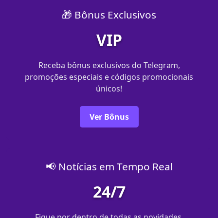
🎁 Bônus Exclusivos
VIP
Receba bônus exclusivos do Telegram,
promoções especiais e códigos promocionais
únicos!
Ver Bônus
📢 Notícias em Tempo Real
24/7
Fique por dentro de todas as novidades,