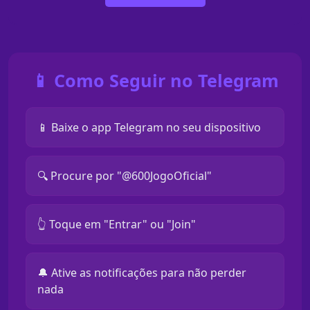
📱 Como Seguir no Telegram
📱 Baixe o app Telegram no seu dispositivo
🔍 Procure por "@600JogoOficial"
👆 Toque em "Entrar" ou "Join"
🔔 Ative as notificações para não perder
nada