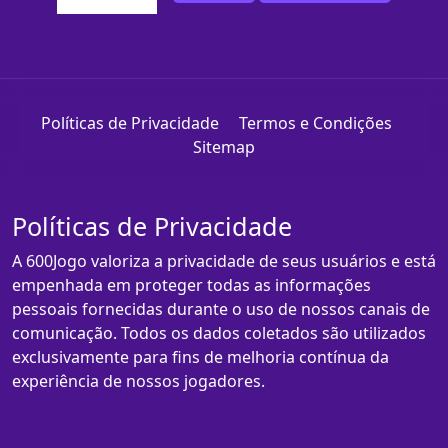
Políticas de Privacidade
Termos e Condições
Sitemap
Políticas de Privacidade
A 600Jogo valoriza a privacidade de seus usuários e está
empenhada em proteger todas as informações
pessoais fornecidas durante o uso de nossos canais de
comunicação. Todos os dados coletados são utilizados
exclusivamente para fins de melhoria contínua da
experiência de nossos jogadores.