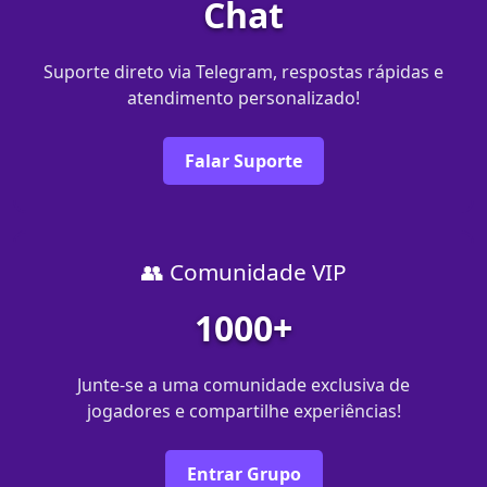
Chat
Suporte direto via Telegram, respostas rápidas e
atendimento personalizado!
Falar Suporte
👥 Comunidade VIP
1000+
Junte-se a uma comunidade exclusiva de
jogadores e compartilhe experiências!
Entrar Grupo