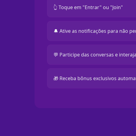
👆 Toque em "Entrar" ou "Join"
🔔 Ative as notificações para não p
💬 Participe das conversas e interaj
🎁 Receba bônus exclusivos autom