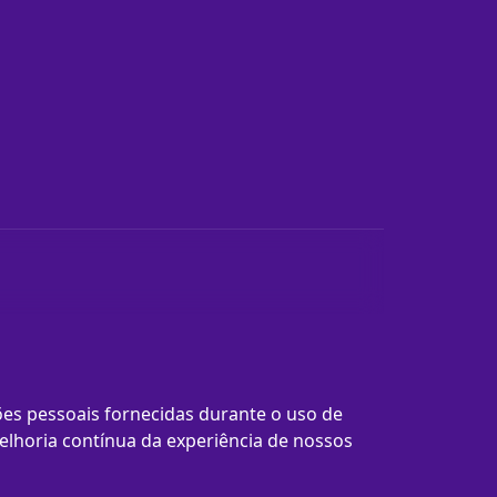
es pessoais fornecidas durante o uso de
elhoria contínua da experiência de nossos