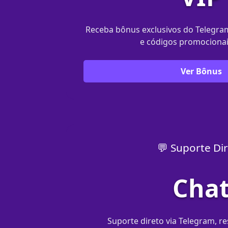
Receba bônus exclusivos do Telegra
e códigos promocionai
Ver Bônus
💬 Suporte Di
Cha
Suporte direto via Telegram, r