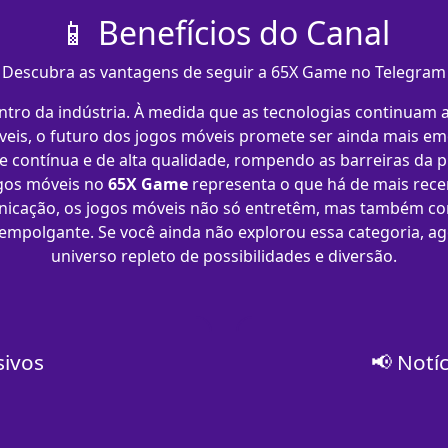
📱 Benefícios do Canal
Descubra as vantagens de seguir a 65X Game no Telegram
ro da indústria. À medida que as tecnologias continuam a
veis, o futuro dos jogos móveis promete ser ainda mais e
 contínua e de alta qualidade, rompendo as barreiras da p
ogos móveis no
65X Game
representa o que há de mais rece
unicação, os jogos móveis não só entretêm, mas também c
 empolgante. Se você ainda não explorou essa categoria, a
universo repleto de possibilidades e diversão.
sivos
📢 Notí