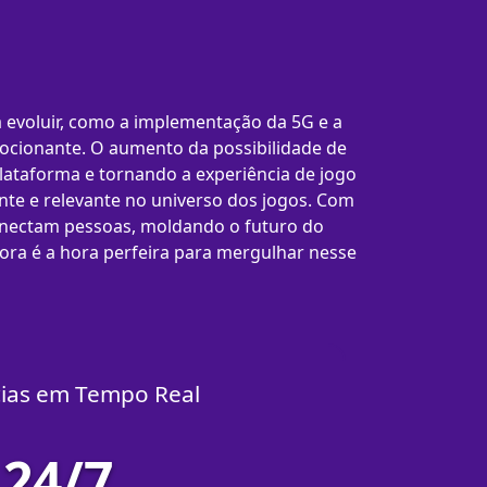
 evoluir, como a implementação da 5G e a
mocionante. O aumento da possibilidade de
lataforma e tornando a experiência de jogo
nte e relevante no universo dos jogos. Com
onectam pessoas, moldando o futuro do
gora é a hora perfeira para mergulhar nesse
cias em Tempo Real
24/7