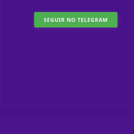
SEGUIR NO TELEGRAM