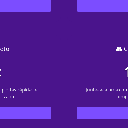
reto
👥 
t
espostas rápidas e
Junte-se a uma com
lizado!
compa
e