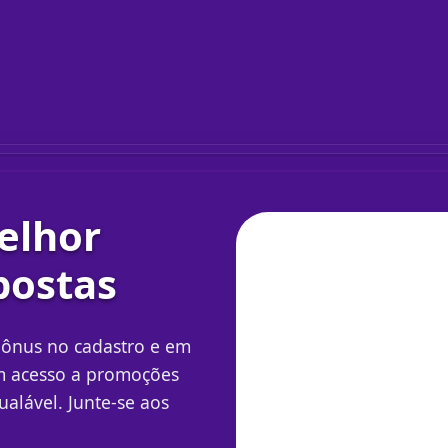
elhor
postas
bônus no cadastro e em
em acesso a promoções
ualável. Junte-se aos