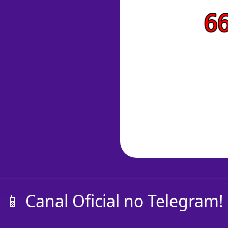
📱 Canal Oficial no Telegram!