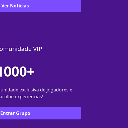
Ver Notícias
Comunidade VIP
1000+
unidade exclusiva de jogadores e
rtilhe experiências!
Entrar Grupo