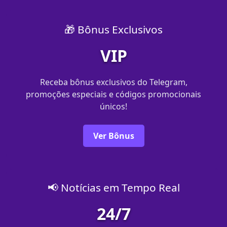
🎁 Bônus Exclusivos
VIP
Receba bônus exclusivos do Telegram,
promoções especiais e códigos promocionais
únicos!
Ver Bônus
📢 Notícias em Tempo Real
24/7