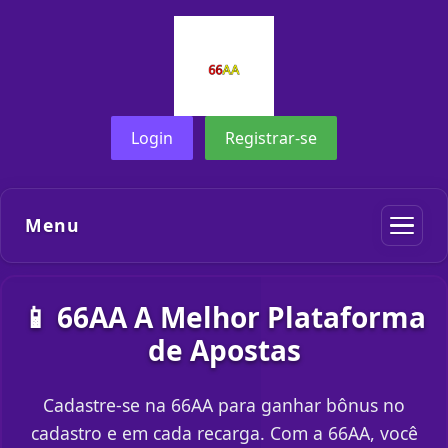
Login
Registrar-se
Menu
📱 66AA A Melhor Plataforma
de Apostas
Cadastre-se na 66AA para ganhar bônus no
cadastro e em cada recarga. Com a 66AA, você