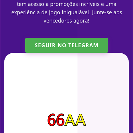
tem acesso a promoções incríveis e uma
experiência de jogo inigualável. Junte-se aos
vencedores agora!
SEGUIR NO TELEGRAM