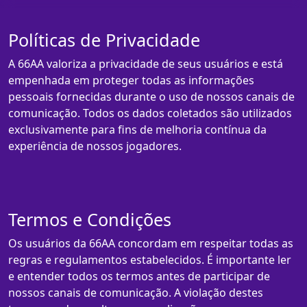
Políticas de Privacidade
A 66AA valoriza a privacidade de seus usuários e está
empenhada em proteger todas as informações
pessoais fornecidas durante o uso de nossos canais de
comunicação. Todos os dados coletados são utilizados
exclusivamente para fins de melhoria contínua da
experiência de nossos jogadores.
Termos e Condições
Os usuários da 66AA concordam em respeitar todas as
regras e regulamentos estabelecidos. É importante ler
e entender todos os termos antes de participar de
nossos canais de comunicação. A violação destes