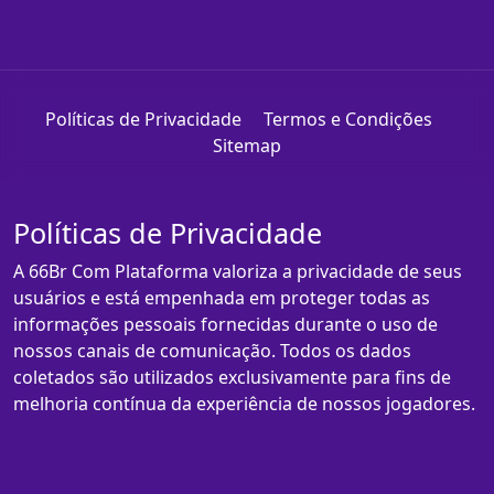
Políticas de Privacidade
Termos e Condições
Sitemap
Políticas de Privacidade
A 66Br Com Plataforma valoriza a privacidade de seus
usuários e está empenhada em proteger todas as
informações pessoais fornecidas durante o uso de
nossos canais de comunicação. Todos os dados
coletados são utilizados exclusivamente para fins de
melhoria contínua da experiência de nossos jogadores.