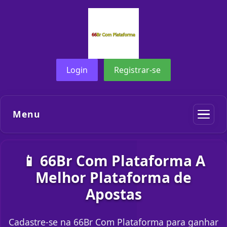
Login
Registrar-se
Menu
📱 66Br Com Plataforma A
Melhor Plataforma de
Apostas
Cadastre-se na 66Br Com Plataforma para ganhar