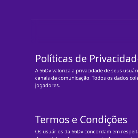
Políticas de Privacida
A 66Dv valoriza a privacidade de seus usuá
canais de comunicação. Todos os dados cole
jogadores.
Termos e Condições
Os usuários da 66Dv concordam em respeitar