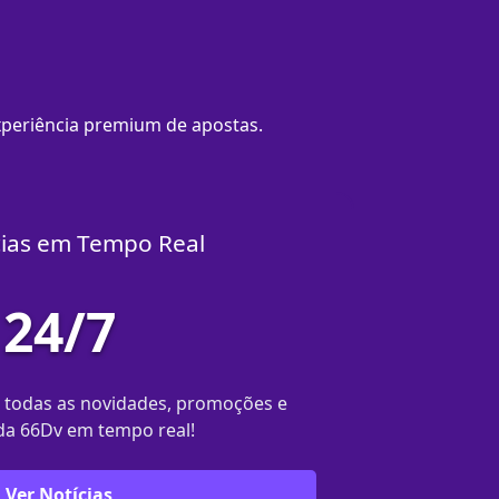
xperiência premium de apostas.
cias em Tempo Real
24/7
e todas as novidades, promoções e
da 66Dv em tempo real!
Ver Notícias