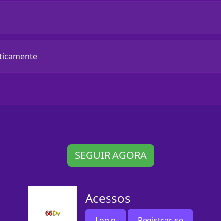
a
aticamente
SEGUIR AGORA
Acessos
Login
Registrar-se