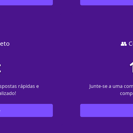
reto
👥 
t
espostas rápidas e
Junte-se a uma com
lizado!
compa
e