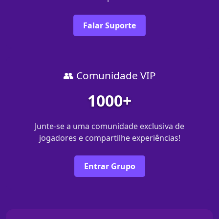
Falar Suporte
👥 Comunidade VIP
1000+
Junte-se a uma comunidade exclusiva de
jogadores e compartilhe experiências!
Entrar Grupo