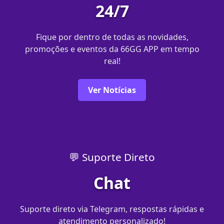
24/7
Fique por dentro de todas as novidades,
promoções e eventos da 66GG APP em tempo
real!
Ver Notícias
💬 Suporte Direto
Chat
Suporte direto via Telegram, respostas rápidas e
atendimento personalizado!