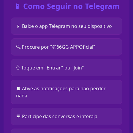
📱 Como Seguir no Telegram
📱 Baixe o app Telegram no seu dispositivo
🔍 Procure por "@66GG APPOficial"
👆 Toque em "Entrar" ou "Join"
🔔 Ative as notificações para não perder
nada
💬 Participe das conversas e interaja