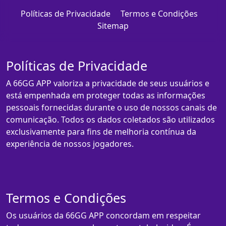
Políticas de Privacidade
Termos e Condições
Sitemap
Políticas de Privacidade
A 66GG APP valoriza a privacidade de seus usuários e
está empenhada em proteger todas as informações
pessoais fornecidas durante o uso de nossos canais de
comunicação. Todos os dados coletados são utilizados
exclusivamente para fins de melhoria contínua da
experiência de nossos jogadores.
Termos e Condições
Os usuários da 66GG APP concordam em respeitar