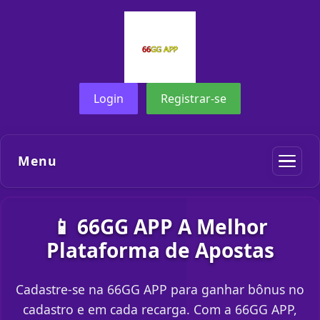
Login
Registrar-se
Menu
📱 66GG APP A Melhor
Plataforma de Apostas
Cadastre-se na 66GG APP para ganhar bônus no
cadastro e em cada recarga. Com a 66GG APP,