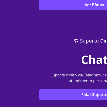
Ver Bônus
💬 Suporte Di
Cha
Suporte direto via Telegram, r
atendimento persona
Falar Suport