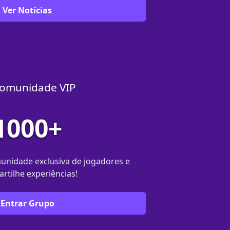
Ver Notícias
Comunidade VIP
1000+
unidade exclusiva de jogadores e
rtilhe experiências!
Entrar Grupo