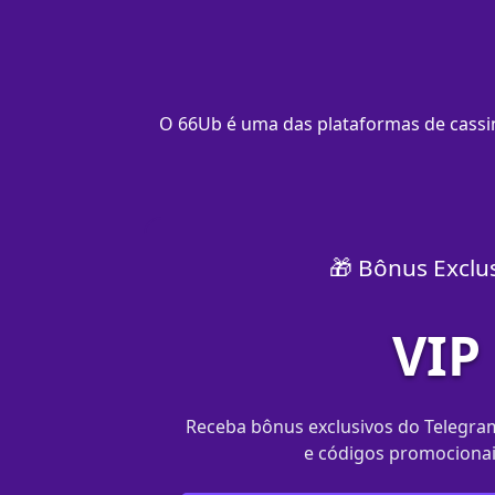
O 66Ub é uma das plataformas de cassin
🎁 Bônus Exclu
VIP
Receba bônus exclusivos do Telegra
e códigos promocionai