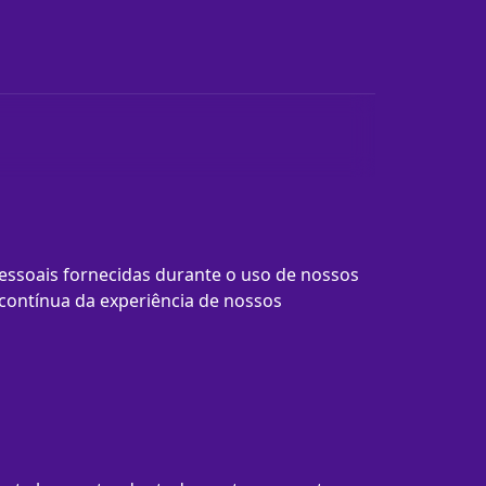
essoais fornecidas durante o uso de nossos
 contínua da experiência de nossos