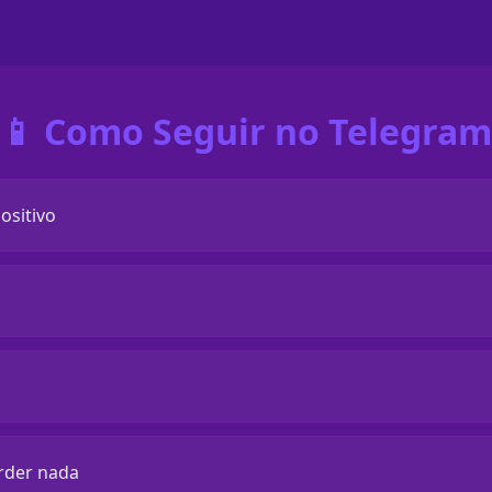
📱 Como Seguir no Telegram
ositivo
erder nada