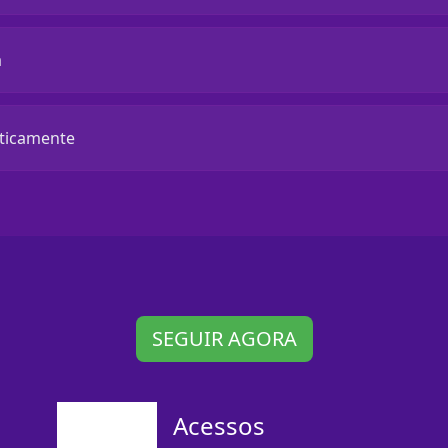
a
aticamente
SEGUIR AGORA
Acessos