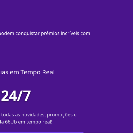
podem conquistar prêmios incríveis com
cias em Tempo Real
24/7
e todas as novidades, promoções e
da 66Ub em tempo real!