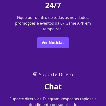
24/7
Fique por dentro de todas as novidades,
promoções e eventos da 67 Game APP em
tempo real!
Ver Notícias
💬 Suporte Direto
Chat
Suporte direto via Telegram, respostas rápidas e
atendimento personalizado!