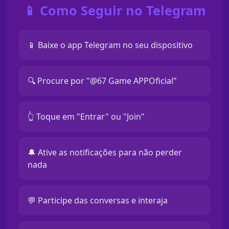
📱 Como Seguir no Telegram
📱 Baixe o app Telegram no seu dispositivo
🔍 Procure por "@67 Game APPOficial"
👆 Toque em "Entrar" ou "Join"
🔔 Ative as notificações para não perder
nada
💬 Participe das conversas e interaja