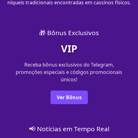
níqueis tradicionais encontradas em cassinos físicos.
🎁 Bônus Exclusivos
VIP
Receba bônus exclusivos do Telegram,
promoções especiais e códigos promocionais
únicos!
Ver Bônus
📢 Notícias em Tempo Real