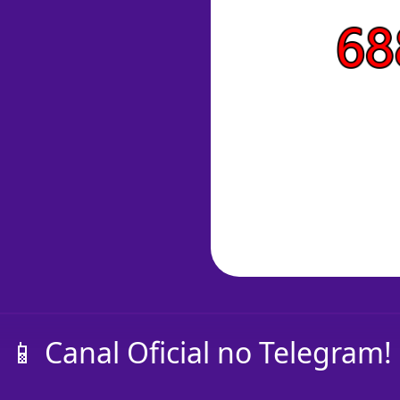
📱 Canal Oficial no Telegram!