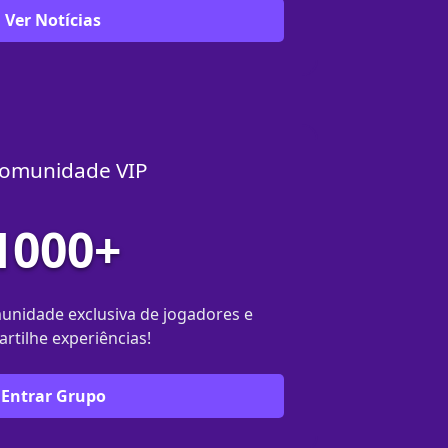
Ver Notícias
Comunidade VIP
1000+
unidade exclusiva de jogadores e
rtilhe experiências!
Entrar Grupo