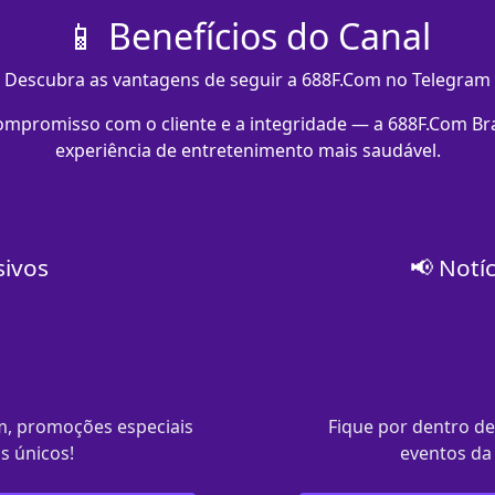
📱 Benefícios do Canal
Descubra as vantagens de seguir a 688F.Com no Telegram
mpromisso com o cliente e a integridade — a 688F.Com Br
experiência de entretenimento mais saudável.
sivos
📢 Notí
m, promoções especiais
Fique por dentro d
s únicos!
eventos da