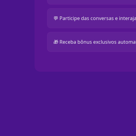
💬 Participe das conversas e interaj
🎁 Receba bônus exclusivos autom