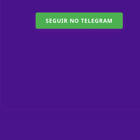
SEGUIR NO TELEGRAM