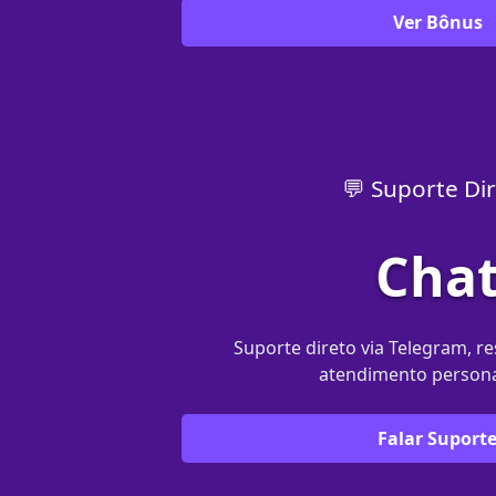
Ver Bônus
💬 Suporte Di
Cha
Suporte direto via Telegram, r
atendimento persona
Falar Suport