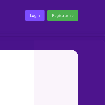
Login
Registrar-se