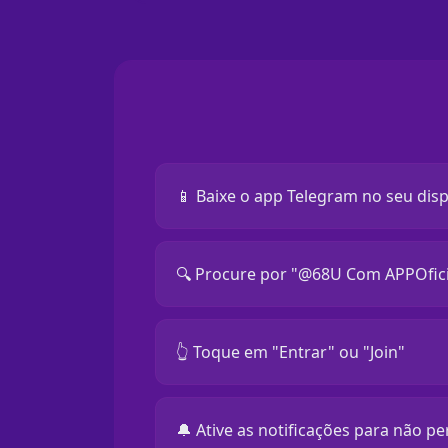
📱 Baixe o app Telegram no seu disp
🔍 Procure por "@68U Com APPOfici
👆 Toque em "Entrar" ou "Join"
🔔 Ative as notificações para não p