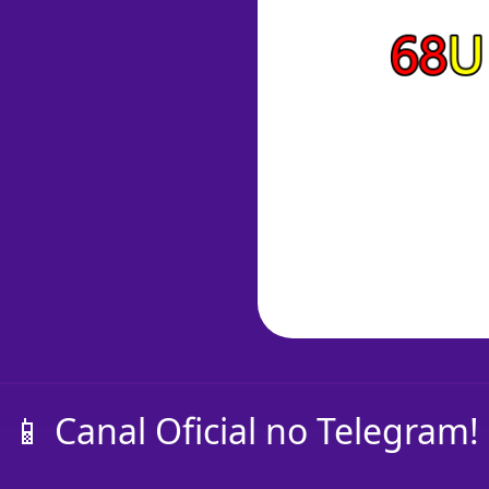
📱 Canal Oficial no Telegram!