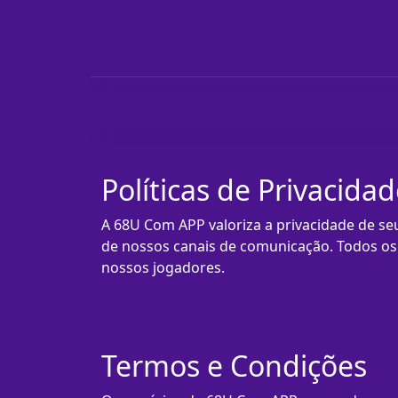
Políticas de Privacida
A 68U Com APP valoriza a privacidade de s
de nossos canais de comunicação. Todos os 
nossos jogadores.
Termos e Condições