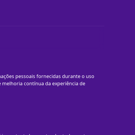
mações pessoais fornecidas durante o uso
e melhoria contínua da experiência de