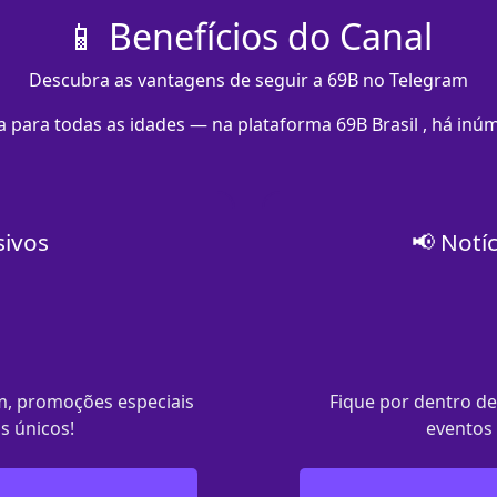
📱 Benefícios do Canal
Descubra as vantagens de seguir a 69B no Telegram
a para todas as idades — na plataforma 69B Brasil , há inú
sivos
📢 Notí
m, promoções especiais
Fique por dentro d
s únicos!
eventos