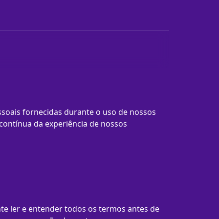
ssoais fornecidas durante o uso de nossos
 contínua da experiência de nossos
te ler e entender todos os termos antes de