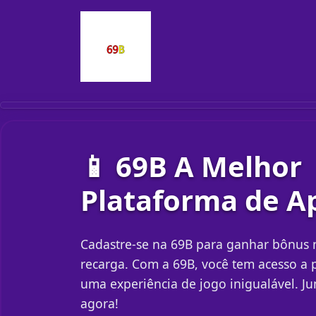
📱 69B A Melhor
Plataforma de A
Cadastre-se na 69B para ganhar bônus 
recarga. Com a 69B, você tem acesso a 
uma experiência de jogo inigualável. J
agora!