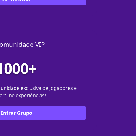
Comunidade VIP
1000+
unidade exclusiva de jogadores e
rtilhe experiências!
Entrar Grupo