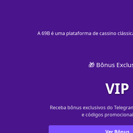
A 69B é uma plataforma de cassino clássic
🎁 Bônus Exclu
VIP
Receba bônus exclusivos do Telegra
e códigos promocionai
Ver Bônus