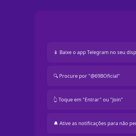
📱 Baixe o app Telegram no seu disp
🔍 Procure por "@69BOficial"
👆 Toque em "Entrar" ou "Join"
🔔 Ative as notificações para não p