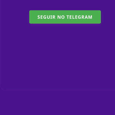
SEGUIR NO TELEGRAM