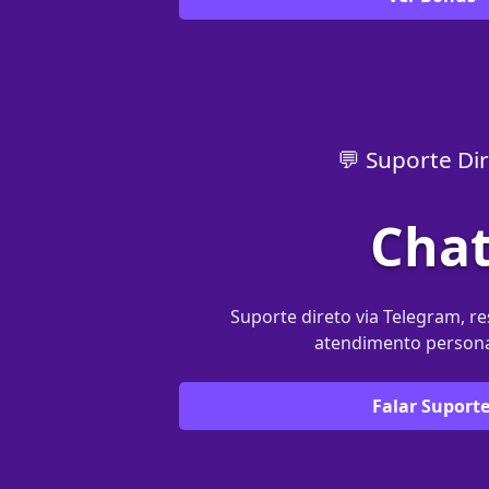
💬 Suporte Di
Cha
Suporte direto via Telegram, r
atendimento persona
Falar Suport