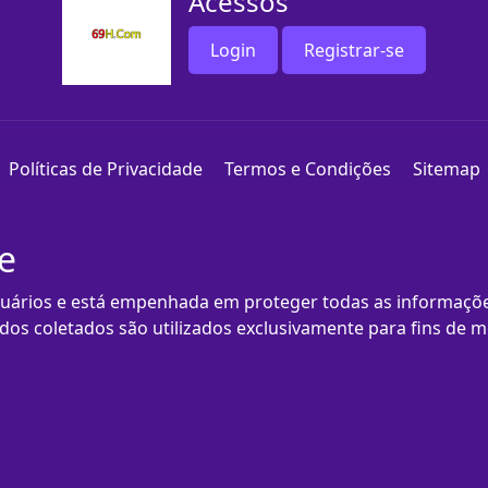
Acessos
Login
Registrar-se
Políticas de Privacidade
Termos e Condições
Sitemap
de
usuários e está empenhada em proteger todas as informaçõe
os coletados são utilizados exclusivamente para fins de m