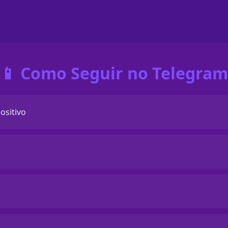
📱 Como Seguir no Telegram
ositivo