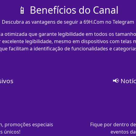
📱 Benefícios do Canal
Descubra as vantagens de seguir a 69H.Com no Telegram
a otimizada que garante legibilidade em todos os tamanhos
er excelente legibilidade, mesmo em dispositivos com telas
 que facilitam a identificação de funcionalidades e categoria
sivos
📢 Notí
m, promoções especiais
Fique por dentro d
s únicos!
eventos da