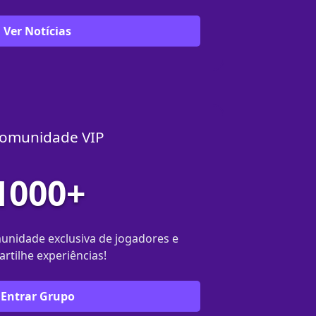
Ver Notícias
Comunidade VIP
1000+
unidade exclusiva de jogadores e
rtilhe experiências!
Entrar Grupo