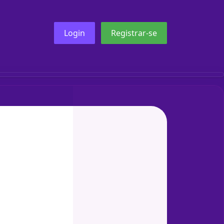
Login
Registrar-se