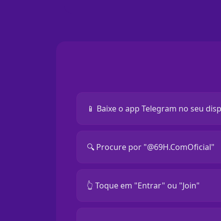
📱 Baixe o app Telegram no seu disp
🔍 Procure por "@69H.ComOficial"
👆 Toque em "Entrar" ou "Join"