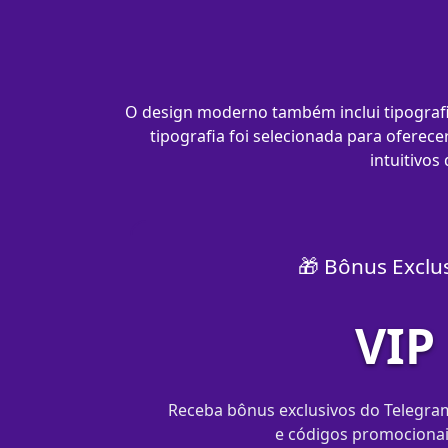
O design moderno também inclui tipografi
tipografia foi selecionada para oferec
intuitivos
🎁 Bônus Exclu
VIP
Receba bônus exclusivos do Telegra
e códigos promocionai