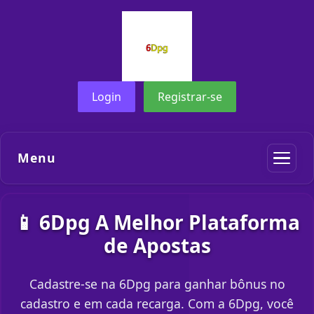
Login
Registrar-se
Menu
📱 6Dpg A Melhor Plataforma
de Apostas
Cadastre-se na 6Dpg para ganhar bônus no
cadastro e em cada recarga. Com a 6Dpg, você