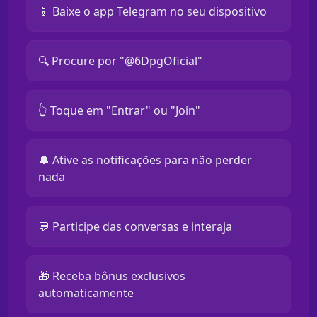
📱 Baixe o app Telegram no seu dispositivo
🔍 Procure por "@6DpgOficial"
👆 Toque em "Entrar" ou "Join"
🔔 Ative as notificações para não perder
nada
💬 Participe das conversas e interaja
🎁 Receba bônus exclusivos
automaticamente