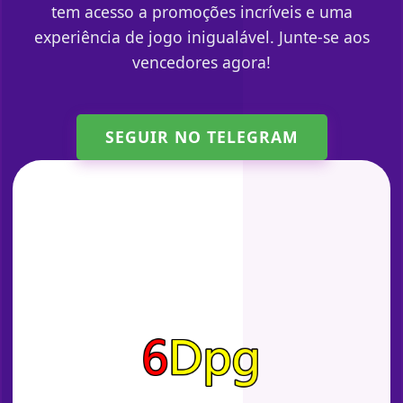
tem acesso a promoções incríveis e uma
experiência de jogo inigualável. Junte-se aos
vencedores agora!
SEGUIR NO TELEGRAM