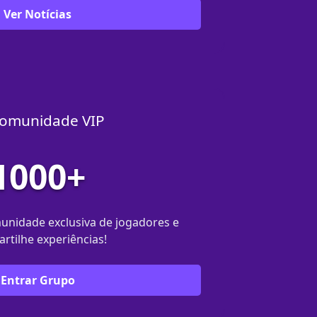
Ver Notícias
Comunidade VIP
1000+
unidade exclusiva de jogadores e
rtilhe experiências!
Entrar Grupo