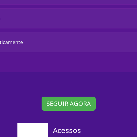
a
aticamente
SEGUIR AGORA
Acessos