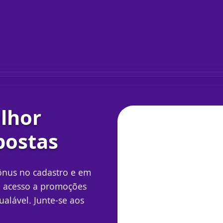
lhor
postas
ônus no cadastro e em
m acesso a promoções
ualável. Junte-se aos