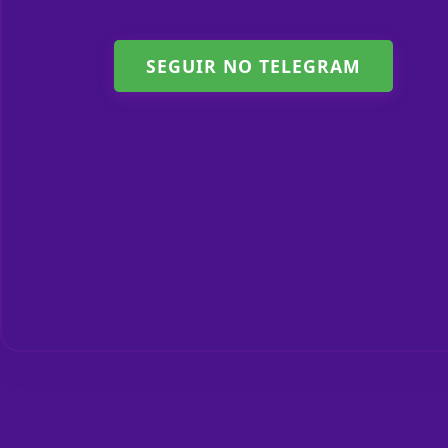
SEGUIR NO TELEGRAM