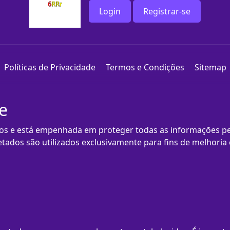
Login
Registrar-se
Políticas de Privacidade
Termos e Condições
Sitemap
de
rios e está empenhada em proteger todas as informações p
tados são utilizados exclusivamente para fins de melhoria