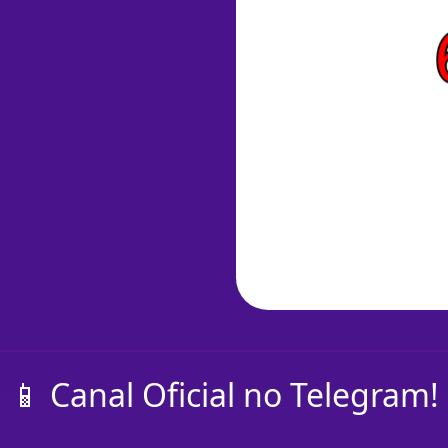
📱 Canal Oficial no Telegram!