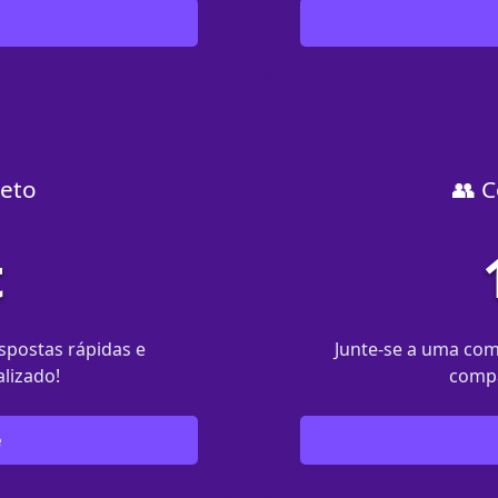
reto
👥 
t
espostas rápidas e
Junte-se a uma com
lizado!
compa
e