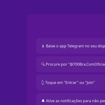
📱 Baixe o app Telegram no seu disp
🔍 Procure por "@700Bra.ComOficia
👆 Toque em "Entrar" ou "Join"
🔔 Ative as notificações para não p