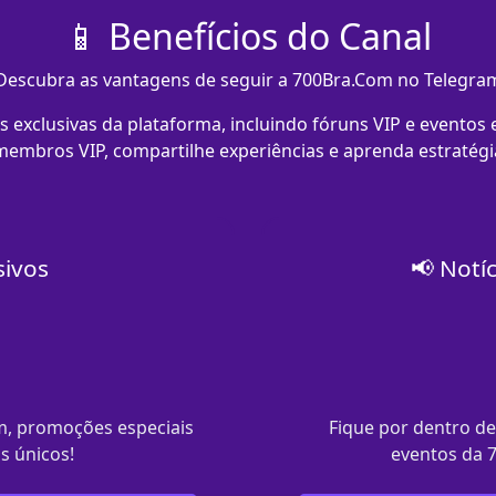
📱 Benefícios do Canal
Descubra as vantagens de seguir a 700Bra.Com no Telegra
 exclusivas da plataforma, incluindo fóruns VIP e eventos 
embros VIP, compartilhe experiências e aprenda estratégi
sivos
📢 Notí
m, promoções especiais
Fique por dentro d
s únicos!
eventos da 