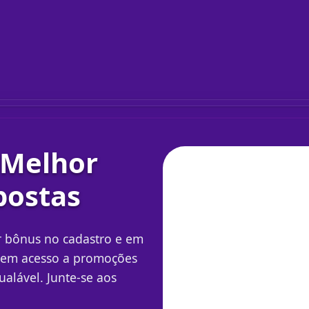
 Melhor
postas
r bônus no cadastro e em
 tem acesso a promoções
ualável. Junte-se aos