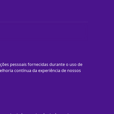
ções pessoais fornecidas durante o uso de
elhoria contínua da experiência de nossos