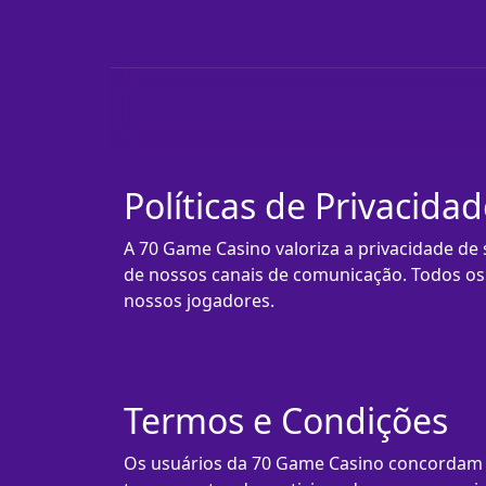
Políticas de Privacida
A 70 Game Casino valoriza a privacidade d
de nossos canais de comunicação. Todos os 
nossos jogadores.
Termos e Condições
Os usuários da 70 Game Casino concordam e