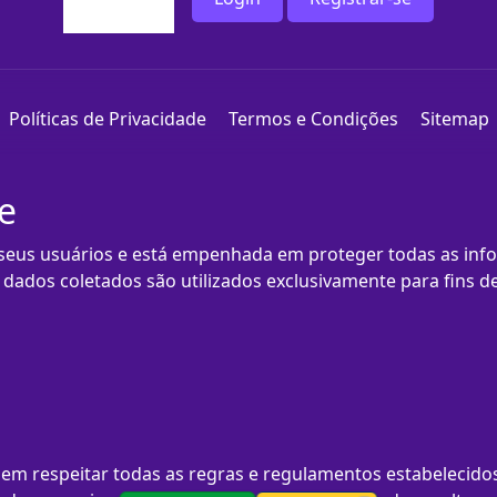
Políticas de Privacidade
Termos e Condições
Sitemap
de
e seus usuários e está empenhada em proteger todas as inf
dados coletados são utilizados exclusivamente para fins d
m respeitar todas as regras e regulamentos estabelecidos.