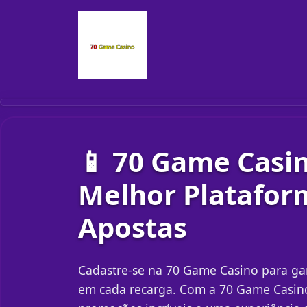
📱 70 Game Casi
Melhor Platafor
Apostas
Cadastre-se na 70 Game Casino para ga
em cada recarga. Com a 70 Game Casino