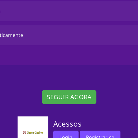
a
aticamente
SEGUIR AGORA
Acessos
Login
Registrar-se