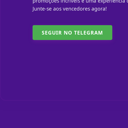
promoções incríveis e uma experiência d
Junte-se aos vencedores agora!
SEGUIR NO TELEGRAM