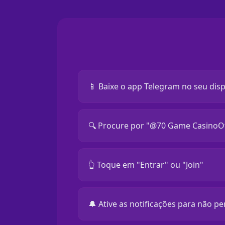
📱 Baixe o app Telegram no seu disp
🔍 Procure por "@70 Game CasinoOf
👆 Toque em "Entrar" ou "Join"
🔔 Ative as notificações para não p