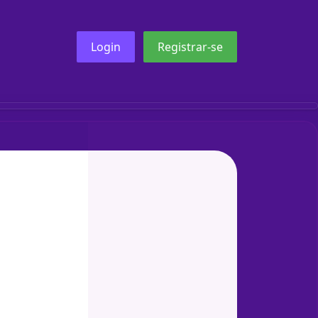
Login
Registrar-se