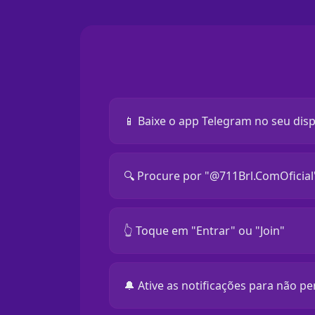
📱 Baixe o app Telegram no seu disp
🔍 Procure por "@711Brl.ComOficial
👆 Toque em "Entrar" ou "Join"
🔔 Ative as notificações para não p