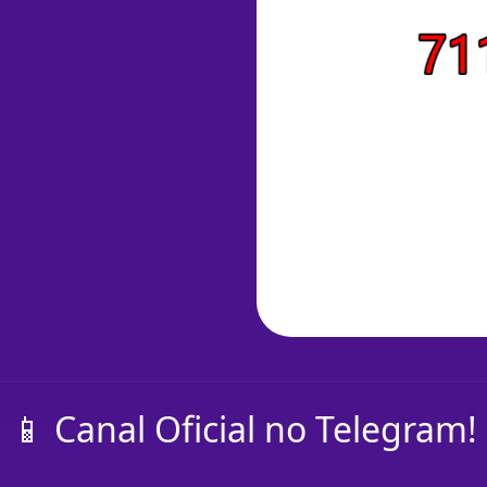
📱 Canal Oficial no Telegram!