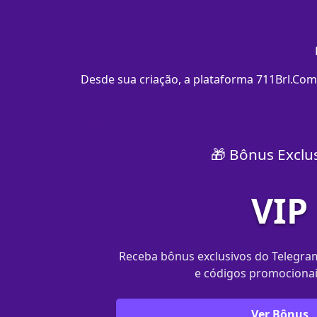
Desde sua criação, a plataforma 711Brl.Com 
🎁 Bônus Exclu
VIP
Receba bônus exclusivos do Telegra
e códigos promocionai
Ver Bônus