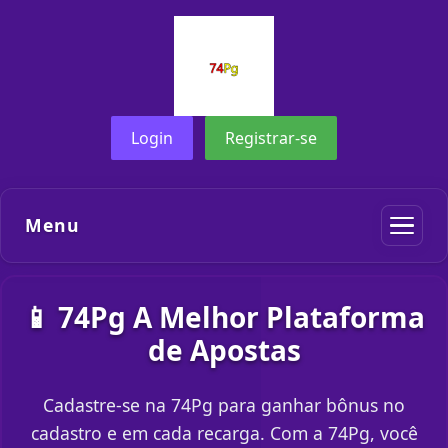
Login
Registrar-se
Menu
📱 74Pg A Melhor Plataforma
de Apostas
Cadastre-se na 74Pg para ganhar bônus no
cadastro e em cada recarga. Com a 74Pg, você