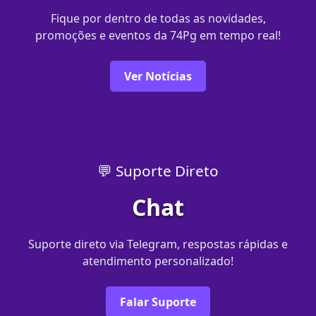
Fique por dentro de todas as novidades,
promoções e eventos da 74Pg em tempo real!
Ver Notícias
💬 Suporte Direto
Chat
Suporte direto via Telegram, respostas rápidas e
atendimento personalizado!
Falar Suporte