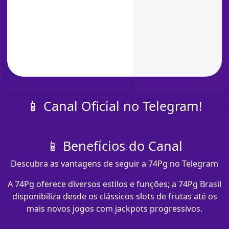
📱 Canal Oficial no Telegram!
📱 Benefícios do Canal
Descubra as vantagens de seguir a 74Pg no Telegram
A 74Pg oferece diversos estilos e funções; a 74Pg Brasil
disponibiliza desde os clássicos slots de frutas até os
mais novos jogos com jackpots progressivos.