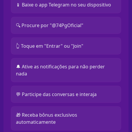
📱 Baixe o app Telegram no seu dispositivo
🔍 Procure por "@74PgOficial"
👆 Toque em "Entrar" ou "Join"
🔔 Ative as notificações para não perder
nada
💬 Participe das conversas e interaja
🎁 Receba bônus exclusivos
automaticamente