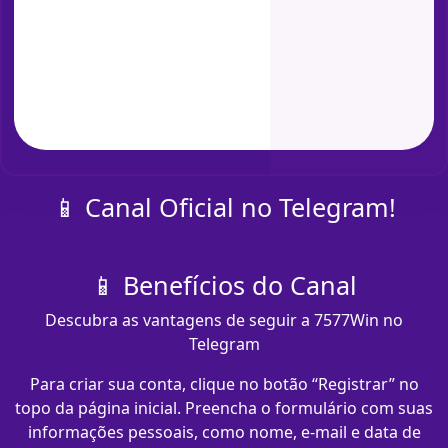
📱 Canal Oficial no Telegram!
📱 Benefícios do Canal
Descubra as vantagens de seguir a 7577Win no
Telegram
Para criar sua conta, clique no botão “Registrar” no
topo da página inicial. Preencha o formulário com suas
informações pessoais, como nome, e-mail e data de