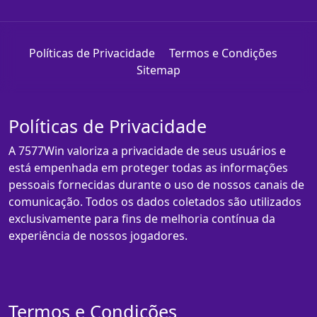
Políticas de Privacidade
Termos e Condições
Sitemap
Políticas de Privacidade
A 7577Win valoriza a privacidade de seus usuários e
está empenhada em proteger todas as informações
pessoais fornecidas durante o uso de nossos canais de
comunicação. Todos os dados coletados são utilizados
exclusivamente para fins de melhoria contínua da
experiência de nossos jogadores.
Termos e Condições